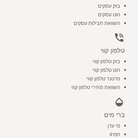
בזק עסקים
הוט עסקים
השוואת חבילות עסקים
phone_in_talk
טלפון קווי
בזק טלפון קווי
הוט טלפון קווי
פרטנר טלפון קווי
השוואת מחירי טלפון קווי
opacity
ברי מים
מי עדן
תמי4