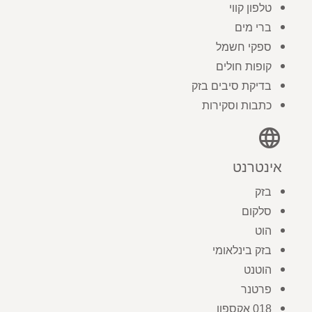
טלפון קווי
ברי מים
ספקי חשמל
קופות חולים
בדיקת סיבים בזק
כתבות וסקירות
language
אינטרנט
בזק
סלקום
הוט
בזק בינלאומי
הוטנט
פרטנר
018 אקספון