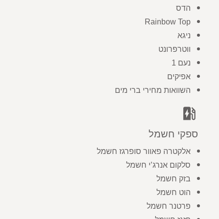
הדס
Rainbow Top
ניגא
ווטרפרונט
נעם 1
אפיקים
השוואות מחירי ברי מים
ev_station
ספקי חשמל
אלקטרה פאוור סופרגז חשמל
סלקום אנרג’י חשמל
בזק חשמל
הוט חשמל
פרטנר חשמל