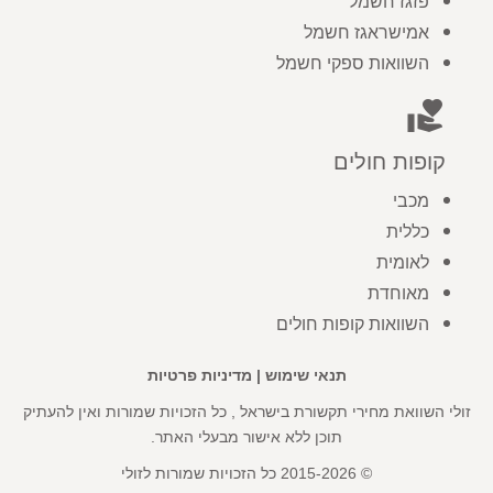
פזגז חשמל
אמישראגז חשמל
השוואות ספקי חשמל
volunteer_activism
קופות חולים
מכבי
כללית
לאומית
מאוחדת
השוואות קופות חולים
תנאי שימוש
|
מדיניות פרטיות
זולי השוואת מחירי תקשורת בישראל , כל הזכויות שמורות ואין להעתיק
תוכן ללא אישור מבעלי האתר.
© 2015-2026 כל הזכויות שמורות לזולי