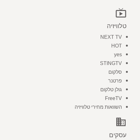
live_tv
טלוויזיה
NEXT TV
HOT
yes
STINGTV
סלקום
פרטנר
גולן טלקום
FreeTV
השוואות מחירי טלוויזיה
business
עסקים