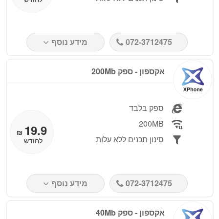
072-3712475
מידע נוסף
אקספון - ספק 200Mb
ספק בלבד
200MB
19.9
₪
סינון תכנים ללא עלות
לחודש
072-3712475
מידע נוסף
אקספון - ספק 40Mb