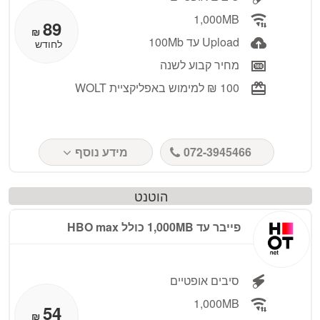
1,000MB
89
₪
Upload עד 100Mb
לחודש
מחיר קבוע לשנה
100 ₪ למימוש באפליקציית WOLT
072-3945466
מידע נוסף
הוטנט
פייבר עד 1,000MB כולל HBO max
סיבים אופטיים
1,000MB
54
₪