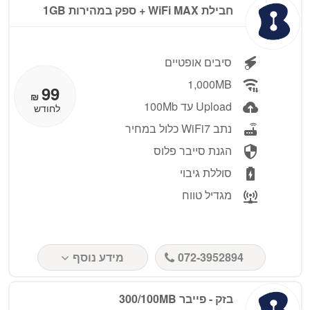
חבילת WiFi MAX + ספק במהירות 1GB
סיבים אופטיים
1,000MB
99
₪
Upload עד 100Mb
לחודש
נתב WiFi7 כלול במחיר
הגנת סייבר פלוס
סוללת גיבוי
מגדיל טווח
072-3952894
מידע נוסף
בזק - פייבר 300/100MB