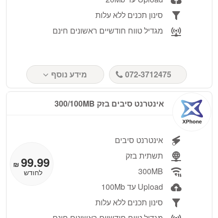
סינון תכנים ללא עלות
מגדיל טווח חודשיים ראשונים חינם
072-3712475
מידע נוסף
אינטרנט סיבים בזק 300/100MB
אינטרנט סיבים
תשתית בזק
99.99
₪
300MB
לחודש
Upload עד 100Mb
סינון תכנים ללא עלות
מגדיל טווח חודשיים ראשונים חינם