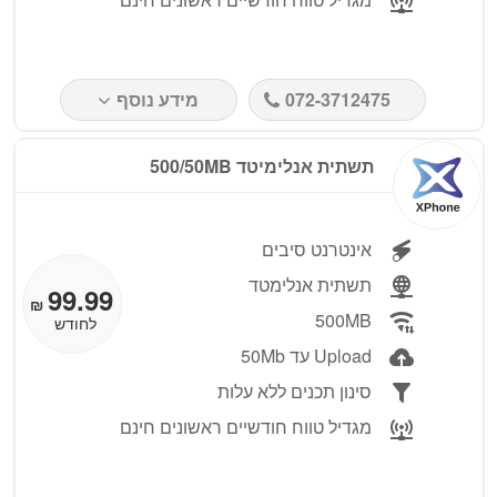
072-3712475
מידע נוסף
תשתית אנלימיטד 500/50MB
אינטרנט סיבים
תשתית אנלימטד
99.99
₪
500MB
לחודש
Upload עד 50Mb
סינון תכנים ללא עלות
מגדיל טווח חודשיים ראשונים חינם