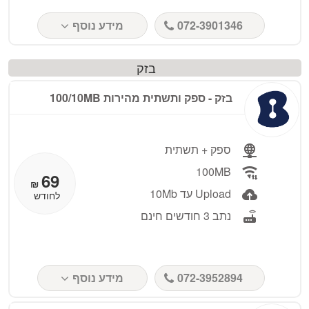
072-3901346
מידע נוסף
בזק
בזק - ספק ותשתית מהירות 100/10MB
ספק + תשתית
100MB
69
₪
Upload עד 10Mb
לחודש
נתב 3 חודשים חינם
072-3952894
מידע נוסף