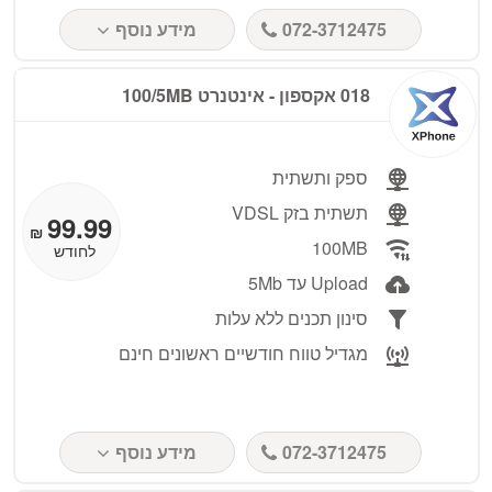
072-3712475
מידע נוסף
018 אקספון ‏- אינטנרט 100/5MB
ספק ותשתית
תשתית בזק VDSL
99.99
₪
100MB
לחודש
Upload עד 5Mb
סינון תכנים ללא עלות
מגדיל טווח חודשיים ראשונים חינם
072-3712475
מידע נוסף