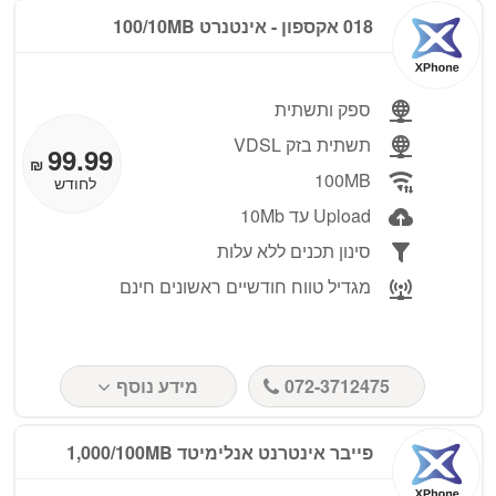
018 אקספון ‏- אינטנרט 100/10MB
ספק ותשתית
תשתית בזק VDSL
99.99
₪
100MB
לחודש
Upload עד 10Mb
סינון תכנים ללא עלות
מגדיל טווח חודשיים ראשונים חינם
072-3712475
מידע נוסף
פייבר אינטרנט אנלימיטד 1,000/100MB