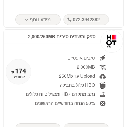
072-3942882
מידע נוסף
ספק ותשתית סיבים 2,000/250MB
סיבים אופטיים
2,000MB
174
₪
Upload עד 250Mb
לחודש
HBO כלול בחבילה
נתב מתקדם HB7 ומכגיל טווח כלולים
50% הנחה בחודשיים הראשונים