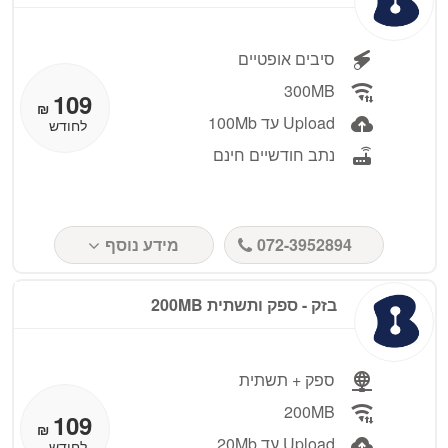
סיבים אופטיים
300MB
109
₪
Upload עד 100Mb
לחודש
נתב חודשיים חינם
072-3952894
מידע נוסף
בזק - ספק ותשתית 200MB
ספק + תשתית
200MB
109
₪
Upload עד 20Mb
לחודש