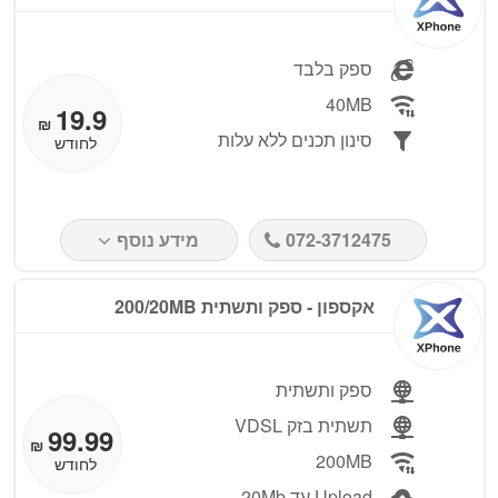
ספק בלבד
40MB
19.9
₪
סינון תכנים ללא עלות
לחודש
072-3712475
מידע נוסף
אקספון - ספק ותשתית 200/20MB
ספק ותשתית
תשתית בזק VDSL
99.99
₪
200MB
לחודש
Upload עד 20Mb