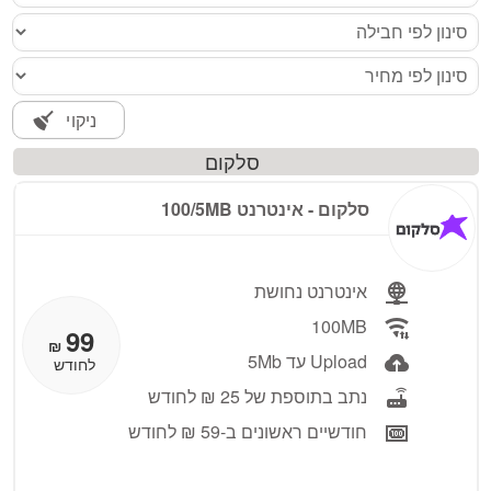
מעבר לחבילות טריפל
מעבר לחבילות סלולר
מעבר לברי מים
ניקוי
סלקום
מעבר לספקי חשמל
סלקום ‏- ‏אינטרנט 100/5MB
מעבר לקופות חולים
אינטרנט נחושת
100MB
99
₪
Upload עד 5Mb
לחודש
נתב בתוספת של 25 ₪ לחודש
חודשיים ראשונים ב-59 ₪ לחודש