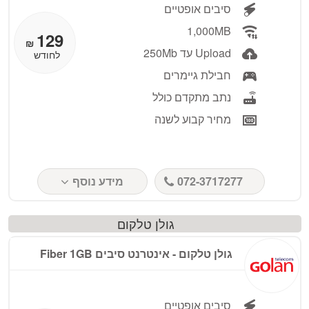
סיבים אופטיים
1,000MB
129
₪
Upload עד 250Mb
לחודש
חבילת גיימרים
נתב מתקדם כולל
מחיר קבוע לשנה
072-3717277
מידע נוסף
גולן טלקום
גולן טלקום - ‏אינטרנט סיבים Fiber 1GB
סיבים אופטיים