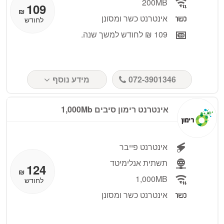
200MB
109
₪
אינטרנט כשר ומסונן
לחודש
109 ₪ לחודש למשך שנה.
072-3901346
מידע נוסף
אינטרנט רימון סיבים 1,000Mb
אינטרנט פייבר
תשתית אנלימיטד
124
₪
1,000MB
לחודש
אינטרנט כשר ומסונן