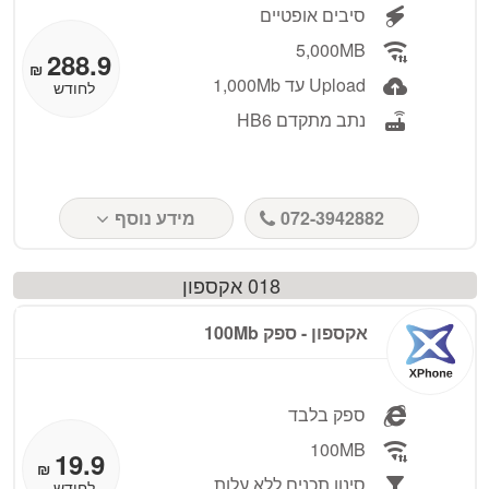
סיבים אופטיים
5,000MB
288.9
₪
Upload עד 1,000Mb
לחודש
נתב מתקדם HB6
072-3942882
מידע נוסף
018 אקספון
אקספון - ספק 100Mb
ספק בלבד
100MB
19.9
₪
סינון תכנים ללא עלות
לחודש