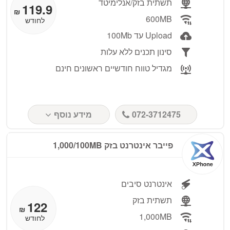
תשתית בזק/אנלימיטד
119.9
₪
600MB
לחודש
Upload עד 100Mb
סינון תכנים ללא עלות
מגדיל טווח חודשיים ראשונים חינם
072-3712475
מידע נוסף
פייבר אינטרנט בזק 1,000/100MB
אינטרנט סיבים
תשתית בזק
122
₪
1,000MB
לחודש