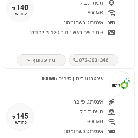
תשתית בזק
140
₪
500MB
לחודש
אינטרנט כשר ומסונן
6 חודשים ראשונים ב-120 ₪ לחודש
072-3901346
מידע נוסף
אינטרנט רימון סיבים 600Mb
אינטרנט פייבר
תשתית בזק
145
₪
600MB
לחודש
אינטרנט כשר ומסונן