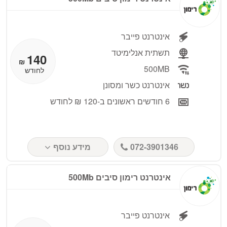
אינטרנט פייבר
תשתית אנלימיטד
140
₪
500MB
לחודש
אינטרנט כשר ומסונן
6 חודשים ראשונים ב-120 ₪ לחודש
072-3901346
מידע נוסף
אינטרנט רימון סיבים 500Mb
אינטרנט פייבר