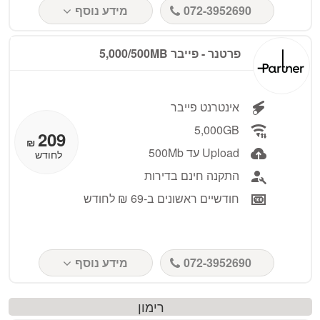
072-3952690
מידע נוסף
פרטנר - פייבר 5,000/500MB
אינטרנט פייבר
5,000GB
209
₪
Upload עד 500Mb
לחודש
התקנה חינם בדירות
חודשיים ראשונים ב-69 ₪ לחודש
072-3952690
מידע נוסף
רימון