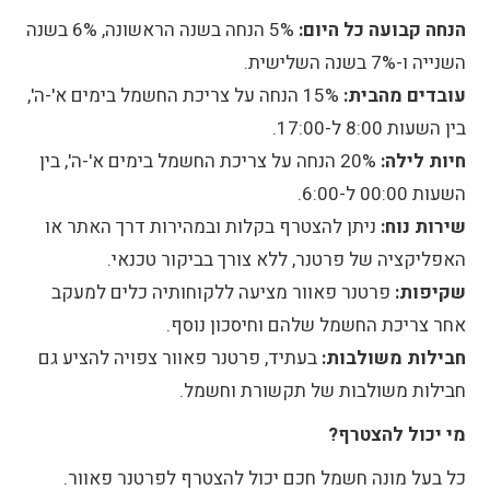
הנחה קבועה כל היום:
5% הנחה בשנה הראשונה, 6% בשנה
השנייה ו-7% בשנה השלישית.
עובדים מהבית:
15% הנחה על צריכת החשמל בימים א'-ה',
בין השעות 8:00 ל-17:00.
חיות לילה:
20% הנחה על צריכת החשמל בימים א'-ה', בין
השעות 00:00 ל-6:00.
שירות נוח:
ניתן להצטרף בקלות ובמהירות דרך האתר או
האפליקציה של פרטנר, ללא צורך בביקור טכנאי.
שקיפות:
פרטנר פאוור מציעה ללקוחותיה כלים למעקב
אחר צריכת החשמל שלהם וחיסכון נוסף.
חבילות משולבות:
בעתיד, פרטנר פאוור צפויה להציע גם
חבילות משולבות של תקשורת וחשמל.
מי יכול להצטרף?
כל בעל מונה חשמל חכם יכול להצטרף לפרטנר פאוור.