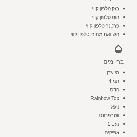
בזק טלפון קווי
הוט טלפון קווי
פרטנר טלפון קווי
השוואת מחירי טלפון קווי
opacity
ברי מים
מי עדן
תמי4
הדס
Rainbow Top
ניגא
ווטרפרונט
נעם 1
אפיקים