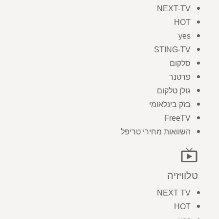
NEXT-TV
HOT
yes
STING-TV
סלקום
פרטנר
גולן טלקום
בזק בינלאומי
FreeTV
השוואות מחירי טריפל
live_tv
טלוויזיה
NEXT TV
HOT