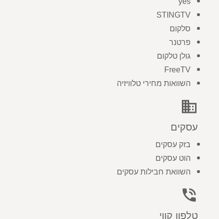
yes
STINGTV
סלקום
פרטנר
גולן טלקום
FreeTV
השוואות מחירי טלוויזיה
business
עסקים
בזק עסקים
הוט עסקים
השוואת חבילות עסקים
phone_in_talk
טלפון קווי