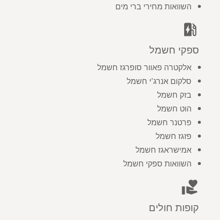
השוואות מחירי ברי מים
ev_station
ספקי חשמל
אלקטרה פאוור סופרגז חשמל
סלקום אנרג’י חשמל
בזק חשמל
הוט חשמל
פרטנר חשמל
פזגז חשמל
אמישראגז חשמל
השוואות ספקי חשמל
volunteer_activism
קופות חולים