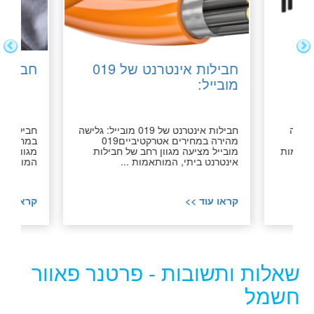
:
חבילות אינטרנט של 019
חבילות
מובייל:
בטוחה
חבילות אינטרנט של 019 מובייל: גלישה
חבילות א
וון
מהירה במחירים אטרקטיביים019
מותאמות
מובייל מציעה מגוון רחב של חבילות
מגוון רחב
אינטרנט ביתי, המותאמות ...
המותאמות 
קראו עוד >>
קראו עוד
שאלות ותשובות - פרטנר פאוור
חשמל