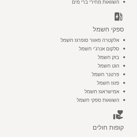
השוואות מחירי ברי מים
ev_station
ספקי חשמל
אלקטרה פאוור סופרגז חשמל
סלקום אנרג’י חשמל
בזק חשמל
הוט חשמל
פרטנר חשמל
פזגז חשמל
אמישראגז חשמל
השוואות ספקי חשמל
volunteer_activism
קופות חולים