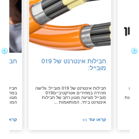
:
חבילות אינטרנט של 019
חבילות
מובייל:
בטוחה
חבילות אינטרנט של 019 מובייל: גלישה
חבילות א
וון
מהירה במחירים אטרקטיביים019
מותאמות
מובייל מציעה מגוון רחב של חבילות
מגוון רחב
אינטרנט ביתי, המותאמות ...
המותאמות 
קראו עוד >>
קראו עוד