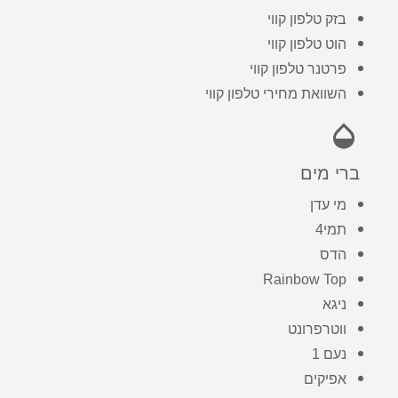
בזק טלפון קווי
הוט טלפון קווי
פרטנר טלפון קווי
השוואת מחירי טלפון קווי
opacity
ברי מים
מי עדן
תמי4
הדס
Rainbow Top
ניגא
ווטרפרונט
נעם 1
אפיקים