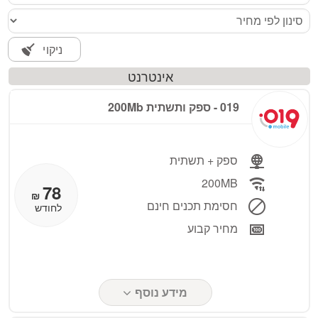
השארת פרטים ב 019
ניקוי
אינטרנט
019 - ספק ותשתית 200Mb
ספק + תשתית
200MB
78
₪
חסימת תכנים חינם
לחודש
מחיר קבוע
מידע נוסף