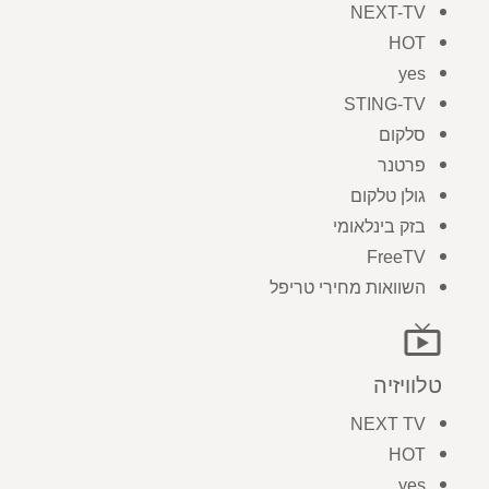
NEXT-TV
HOT
yes
STING-TV
סלקום
פרטנר
גולן טלקום
בזק בינלאומי
FreeTV
השוואות מחירי טריפל
live_tv
טלוויזיה
NEXT TV
HOT
yes