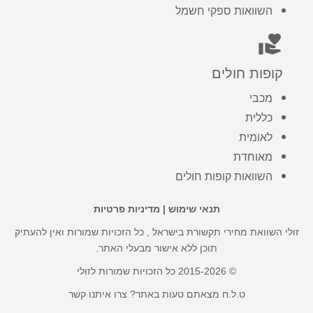
השוואות ספקי חשמל
volunteer_activism
קופות חולים
מכבי
כללית
לאומית
מאוחדת
השוואות קופות חולים
תנאי שימוש
|
מדיניות פרטיות
זולי השוואת מחירי תקשורת בישראל , כל הזכויות שמורות ואין להעתיק
תוכן ללא אישור מבעלי האתר.
© 2015-2026 כל הזכויות שמורות לזולי
ט.ל.ח מצאתם טעות באתר? צרו איתנו קשר