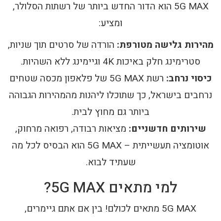
5G MAX הוא הדור החדש ביותר של רשתות הסלולר,
ומציע:
מהירות גלישה מטורפת:
הורדה של סרטים תוך שניות,
סטרימינג חלק באיכות 4K וגיימינג ללא השהיות.
כיסוי נרחב:
רשת 5G MAX של פלאפון מכסה שטחים
נרחבים בישראל, כך שתוכלו ליהנות מהמהירות הגבוהה
ביותר גם מחוץ לבית.
שירותים חדשניים:
מציאות רבודה, רפואה מרחוק,
אוטומציה תעשייתית – 5G MAX הוא הבסיס לכל מה
שעתיד לבוא.
למי מתאים 5G MAX?
5G MAX מתאים לכולם! בין אם אתם גיימרים,