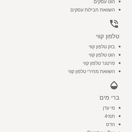
הוט עסקים
השוואת חבילות עסקים
phone_in_talk
טלפון קווי
בזק טלפון קווי
הוט טלפון קווי
פרטנר טלפון קווי
השוואת מחירי טלפון קווי
opacity
ברי מים
מי עדן
תמי4
הדס