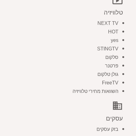
טלוויזיה
NEXT TV
HOT
yes
STINGTV
סלקום
פרטנר
גולן טלקום
FreeTV
השוואות מחירי טלוויזיה
business
עסקים
בזק עסקים