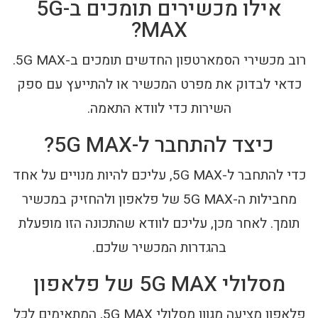
אילו מכשירים תומכים ב-5G
MAX?
רוב מכשירי הסמארטפון החדשים תומכים ב-5G MAX.
כדאי לבדוק את מפרט המכשיר או להתייעץ עם ספק
השירות כדי לוודא התאמה.
כיצד להתחבר ל-5G MAX?
כדי להתחבר ל-5G MAX, עליכם להיות מנויים על אחד
מחבילות ה-5G MAX של פלאפון ולהחזיק במכשיר
תומך. לאחר מכן, עליכם לוודא שהתכונה הזו מופעלת
בהגדרות המכשיר שלכם.
מסלולי 5G MAX של פלאפון
פלאפון מציעה מגוון מסלולי 5G MAX, המתאימים לכל