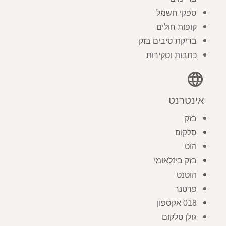
ספקי חשמל
קופות חולים
בדיקת סיבים בזק
כתבות וסקירות
language
אינטרנט
בזק
סלקום
הוט
בזק בינלאומי
הוטנט
פרטנר
018 אקספון
גולן טלקום