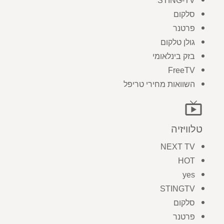
STING-TV
סלקום
פרטנר
גולן טלקום
בזק בינלאומי
FreeTV
השוואות מחירי טריפל
live_tv
טלוויזיה
NEXT TV
HOT
yes
STINGTV
סלקום
פרטנר