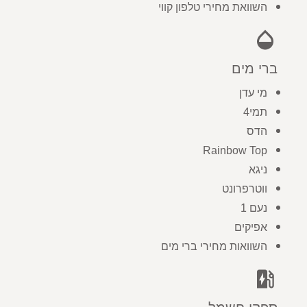
השוואת מחירי טלפון קווי
opacity
ברי מים
מי עדן
תמי4
הדס
Rainbow Top
ניגא
ווטרפרונט
נעם 1
אפיקים
השוואות מחירי ברי מים
ev_station