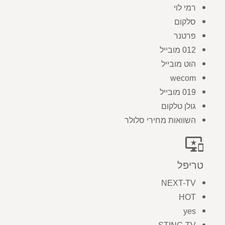
רמי לוי
סלקום
פרטנר
012 מובייל
הוט מובייל
wecom
019 מובייל
גולן טלקום
השוואות מחירי סלולר
important_devices
טריפל
NEXT-TV
HOT
yes