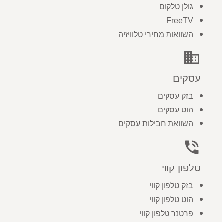
גולן טלקום
FreeTV
השוואות מחירי טלוויזיה
business
עסקים
בזק עסקים
הוט עסקים
השוואת חבילות עסקים
phone_in_talk
טלפון קווי
בזק טלפון קווי
הוט טלפון קווי
פרטנר טלפון קווי