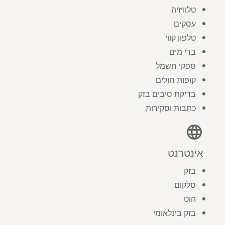
טלוויזיה
עסקים
טלפון קווי
ברי מים
ספקי חשמל
קופות חולים
בדיקת סיבים בזק
כתבות וסקירות
language
אינטרנט
בזק
סלקום
הוט
בזק בינלאומי