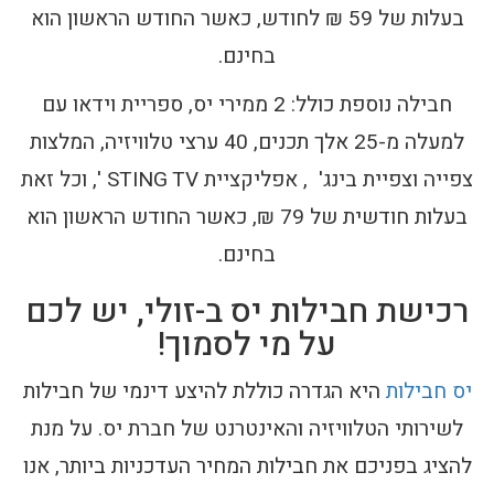
בעלות של 59 ₪ לחודש, כאשר החודש הראשון הוא
בחינם.
חבילה נוספת כולל: 2 ממירי יס, ספריית וידאו עם
למעלה מ-25 אלך תכנים, 40 ערצי טלוויזיה, המלצות
צפייה וצפיית בינג' , אפליקציית STING TV ', וכל זאת
בעלות חודשית של 79 ₪, כאשר החודש הראשון הוא
בחינם.
רכישת חבילות יס ב-זולי, יש לכם
על מי לסמוך!
יס חבילות
היא הגדרה כוללת להיצע דינמי של חבילות
לשירותי הטלוויזיה והאינטרנט של חברת יס. על מנת
להציג בפניכם את חבילות המחיר העדכניות ביותר, אנו