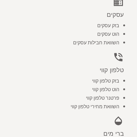
business
עסקים
בזק עסקים
הוט עסקים
השוואת חבילות עסקים
phone_in_talk
טלפון קווי
בזק טלפון קווי
הוט טלפון קווי
פרטנר טלפון קווי
השוואת מחירי טלפון קווי
opacity
ברי מים