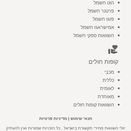
הוט חשמל
פרטנר חשמל
פזגז חשמל
אמישראגז חשמל
השוואות ספקי חשמל
volunteer_activism
קופות חולים
מכבי
כללית
לאומית
מאוחדת
השוואות קופות חולים
תנאי שימוש
|
מדיניות פרטיות
זולי השוואת מחירי תקשורת בישראל , כל הזכויות שמורות ואין להעתיק