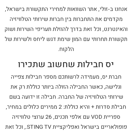
אנחנו ב-זולי, אתר השוואות למחירי התקשורת בישראל,
מקדמים את התחברות בין חברות שירותי הטלוויזיה
והאינטרנט, וכל זאת בדרך להוזלת תעריפי השירות ושוק
תקשורת תחרותי עם המון שימת דגש ליחס ולשירות של
הלקוח.
יס חבילות שחשוב שתכירו
חברת יס, מעמידה לרשותכם מספר חבילות צפייה
וגלישה, כאשר החבילה הזולה ביותר כוללת רק את
שירותי הטלוויזיה של החברה. חבילה זו ידועה בשם
חבילת סדרות + והיא כוללת: 2 ממירים כלולים במחיר,
ספריית VOD עם אלפי תכנים, 26 ערוצי טלוויזיה
פופולאריים בישראל ואפליקציית STING TV., וכל זאת