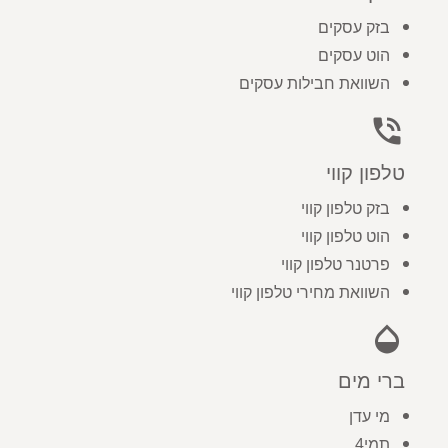
בזק עסקים
הוט עסקים
השוואת חבילות עסקים
phone_in_talk
טלפון קווי
בזק טלפון קווי
הוט טלפון קווי
פרטנר טלפון קווי
השוואת מחירי טלפון קווי
opacity
ברי מים
מי עדן
תמי4