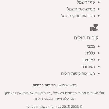
פזגז חשמל
אמישראגז חשמל
השוואות ספקי חשמל
volunteer_activism
קופות חולים
מכבי
כללית
לאומית
מאוחדת
השוואות קופות חולים
תנאי שימוש
|
מדיניות פרטיות
זולי השוואת מחירי תקשורת בישראל , כל הזכויות שמורות ואין להעתיק
תוכן ללא אישור מבעלי האתר.
© 2015-2026 כל הזכויות שמורות לזולי