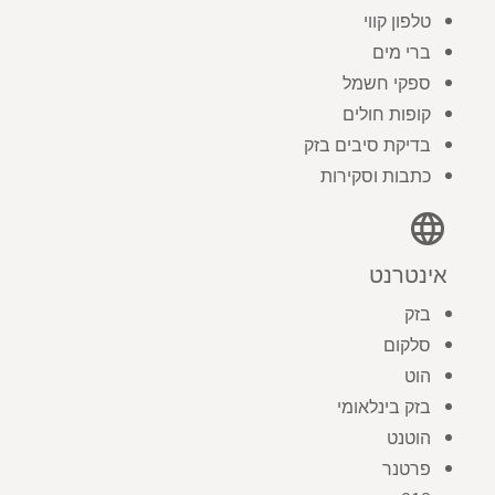
טלפון קווי
ברי מים
ספקי חשמל
קופות חולים
בדיקת סיבים בזק
כתבות וסקירות
language
אינטרנט
בזק
סלקום
הוט
בזק בינלאומי
הוטנט
פרטנר