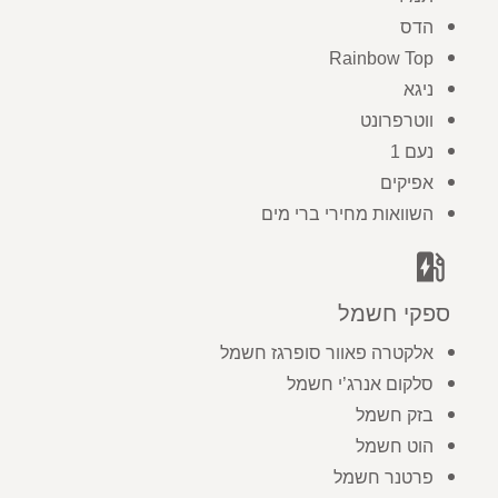
הדס
Rainbow Top
ניגא
ווטרפרונט
נעם 1
אפיקים
השוואות מחירי ברי מים
ev_station
ספקי חשמל
אלקטרה פאוור סופרגז חשמל
סלקום אנרג’י חשמל
בזק חשמל
הוט חשמל
פרטנר חשמל