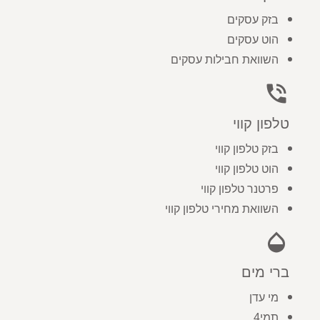
בזק עסקים
הוט עסקים
השוואת חבילות עסקים
phone_in_talk
טלפון קווי
בזק טלפון קווי
הוט טלפון קווי
פרטנר טלפון קווי
השוואת מחירי טלפון קווי
opacity
ברי מים
מי עדן
תמי4