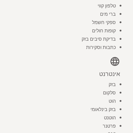
טלפון קווי
ברי מים
ספקי חשמל
קופות חולים
בדיקת סיבים בזק
כתבות וסקירות
language
אינטרנט
בזק
סלקום
הוט
בזק בינלאומי
הוטנט
פרטנר