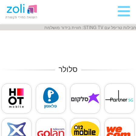
חבילות טריפל עם STING TV: חווית בידור מושלמת