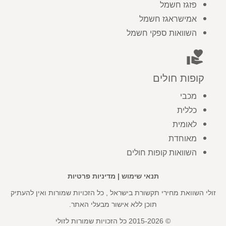
פזגז חשמל
אמישראגז חשמל
השוואות ספקי חשמל
volunteer_activism
קופות חולים
מכבי
כללית
לאומית
מאוחדת
השוואות קופות חולים
תנאי שימוש
|
מדיניות פרטיות
זולי השוואת מחירי תקשורת בישראל , כל הזכויות שמורות ואין להעתיק
תוכן ללא אישור מבעלי האתר.
© 2015-2026 כל הזכויות שמורות לזולי