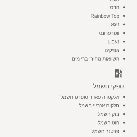
הדס
Rainbow Top
ניגא
ווטרפרונט
נעם 1
אפיקים
השוואות מחירי ברי מים
ev_station
ספקי חשמל
אלקטרה פאוור סופרגז חשמל
סלקום אנרג’י חשמל
בזק חשמל
הוט חשמל
פרטנר חשמל