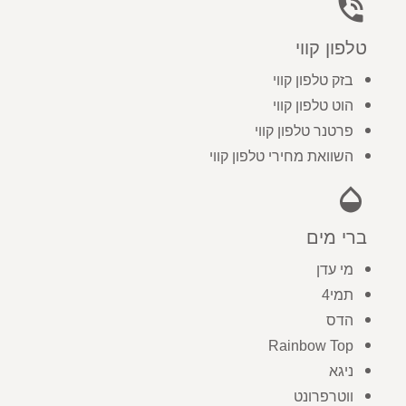
phone_in_talk
טלפון קווי
בזק טלפון קווי
הוט טלפון קווי
פרטנר טלפון קווי
השוואת מחירי טלפון קווי
opacity
ברי מים
מי עדן
תמי4
הדס
Rainbow Top
ניגא
ווטרפרונט