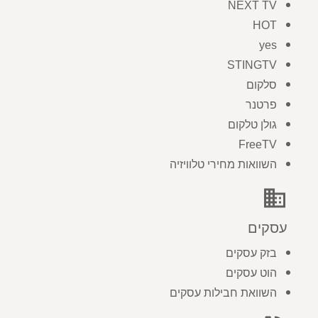
NEXT TV
HOT
yes
STINGTV
סלקום
פרטנר
גולן טלקום
FreeTV
השוואות מחירי טלוויזיה
business
עסקים
בזק עסקים
הוט עסקים
השוואת חבילות עסקים