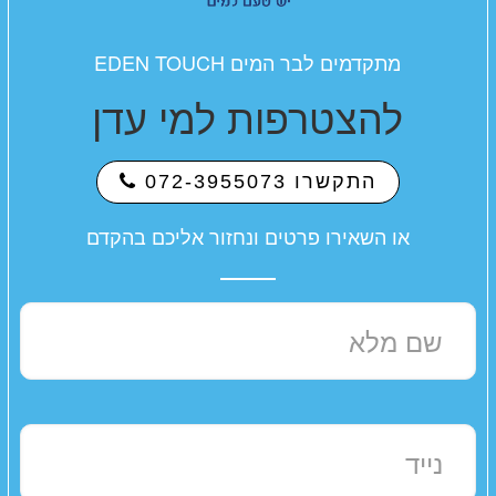
מתקדמים לבר המים EDEN TOUCH
להצטרפות למי עדן
התקשרו 072-3955073
או השאירו פרטים ונחזור אליכם בהקדם
שם מלא
נייד