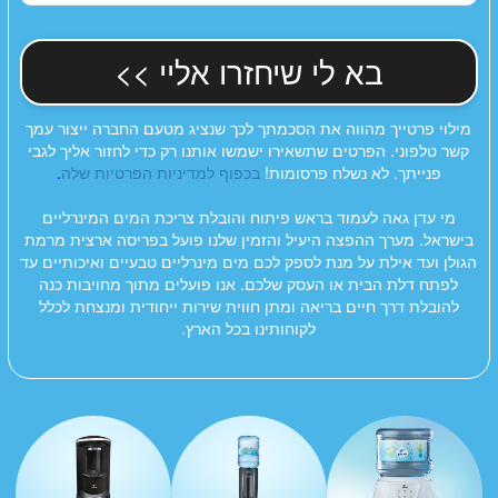
בא לי שיחזרו אליי >>
מילוי פרטייך מהווה את הסכמתך לכך שנציג מטעם החברה ייצור עמך
קשר טלפוני. הפרטים שתשאירו ישמשו אותנו רק כדי לחזור אליך לגבי
פנייתך. לא נשלח פרסומות!
בכפוף למדיניות הפרטיות שלה
.
מי עדן גאה לעמוד בראש פיתוח והובלת צריכת המים המינרליים
בישראל. מערך ההפצה היעיל והזמין שלנו פועל בפריסה ארצית מרמת
הגולן ועד אילת על מנת לספק לכם מים מינרליים טבעיים ואיכותיים עד
לפתח דלת הבית או העסק שלכם. אנו פועלים מתוך מחויבות כנה
להובלת דרך חיים בריאה ומתן חווית שירות ייחודית ומנצחת לכלל
לקוחותינו בכל הארץ.